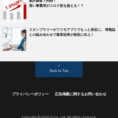
家計調査で判明！
習い事費用がコロナ前を超える！？
スタンプラリーがフリモアプリでもっと身近に。 情報誌
との組み合わせで集客効果が格段に向上！
Back to Top
広告出稿をご検討中の企業様へ
プライバシーポリシー
広告掲載に関するお問い合わせ
>
<中広の全媒体情報を完全網羅>
Copyright © CHUCO Co., Ltd. All rights reserved.