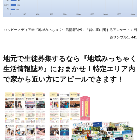
ハッピーメディア🄬『地域みっちゃく生活情報誌®』「習い事に関するアンケート」回
答サンプル18,441
地元で生徒募集するなら『地域みっちゃく
生活情報誌®』におまかせ！特定エリア内
で家から近い方にアピールできます！