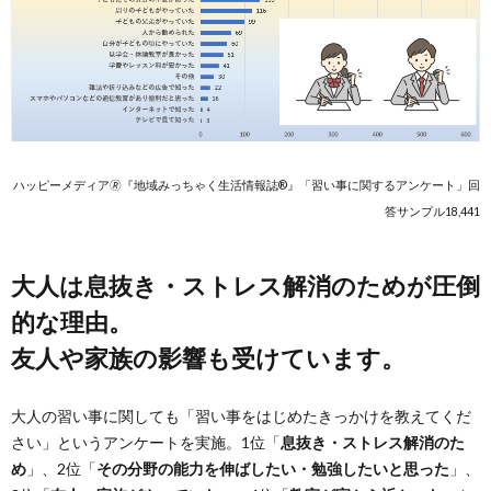
ハッピーメディア🄬『地域みっちゃく生活情報誌®』「習い事に関するアンケート」回
答サンプル18,441
大人は息抜き・ストレス解消のためが圧倒
的な理由。
友人や家族の影響も受けています。
大人の習い事に関しても「習い事をはじめたきっかけを教えてくだ
さい」というアンケートを実施。1位「
息抜き・ストレス解消のた
め
」、2位「
その分野の能力を伸ばしたい・勉強したいと思った
」、