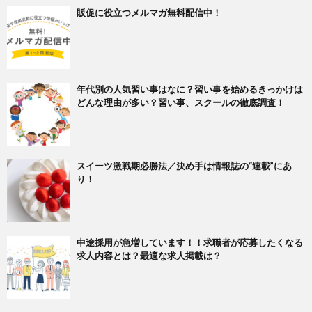
販促に役立つメルマガ無料配信中！
年代別の人気習い事はなに？習い事を始めるきっかけは
どんな理由が多い？習い事、スクールの徹底調査！
スイーツ激戦期必勝法／決め手は情報誌の“連載”にあ
り！
中途採用が急増しています！！求職者が応募したくなる
求人内容とは？最適な求人掲載は？