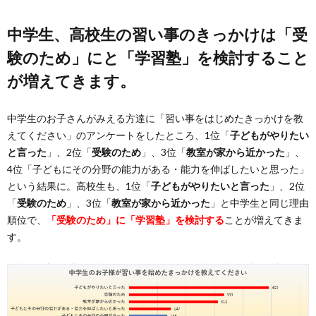
中学生、高校生の習い事のきっかけは「受
験のため」にと「学習塾」を検討すること
が増えてきます。
中学生のお子さんがみえる方達に「習い事をはじめたきっかけを教
えてください」のアンケートをしたところ、1位「
子どもがやりたい
と言った
」、2位「
受験のため
」、3位「
教室が家から近かった
」、
4位「子どもにその分野の能力がある・能力を伸ばしたいと思った」
という結果に。高校生も、1位「
子どもがやりたいと言った
」、2位
「
受験のため
」、3位「
教室が家から近かった
」と中学生と同じ理由
順位で、
「受験のため」に「学習塾」を検討する
ことが増えてきま
す。