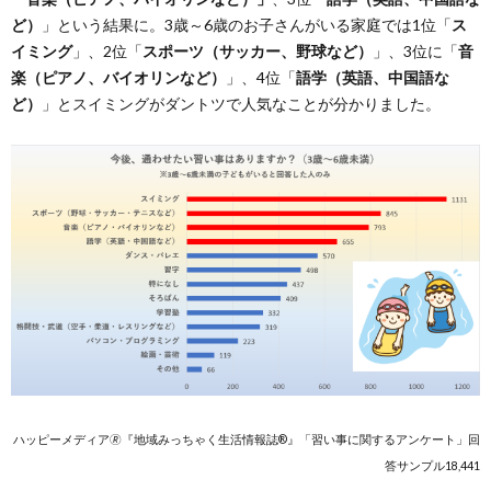
ど）
」という結果に。3歳～6歳のお子さんがいる家庭では1位「
ス
イミング
」、2位「
スポーツ（サッカー、野球など）
」、3位に「
音
楽（ピアノ、バイオリンなど）
」、4位「
語学（英語、中国語な
ど）
」とスイミングがダントツで人気なことが分かりました。
ハッピーメディア🄬『地域みっちゃく生活情報誌®』「習い事に関するアンケート」回
答サンプル18,441