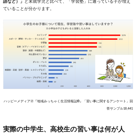
語など）」
と未就学児と比べて、「学習塾」に通っている子が増え
ていることが分かります。
ハッピーメディア🄬『地域みっちゃく生活情報誌®』「習い事に関するアンケート」回
答サンプル18,441
実際の中学生、高校生の習い事は何が人