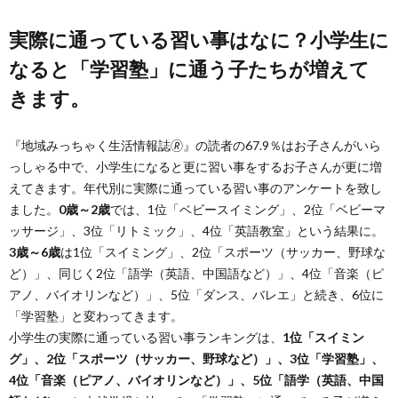
実際に通っている習い事はなに？小学生に
なると「学習塾」に通う子たちが増えて
きます。
『地域みっちゃく生活情報誌🄬』の読者の67.9％はお子さんがいら
っしゃる中で、小学生になると更に習い事をするお子さんが更に増
えてきます。年代別に実際に通っている習い事のアンケートを致し
ました。
0歳～2歳
では、1位「ベビースイミング」、2位「ベビーマ
ッサージ」、3位「リトミック」、4位「英語教室」という結果に。
3歳～6歳
は1位「スイミング」、2位「スポーツ（サッカー、野球な
ど）」、同じく2位「語学（英語、中国語など）」、4位「音楽（ピ
アノ、バイオリンなど）」、5位「ダンス、バレエ」と続き、6位に
「学習塾」と変わってきます。
小学生の実際に通っている習い事ランキングは、
1位「スイミン
グ」、2位「スポーツ（サッカー、野球など）」、3位「学習塾」、
4位「音楽（ピアノ、バイオリンなど）」、5位「語学（英語、中国