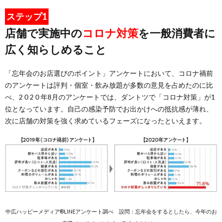
ステップ1
店舗で実施中の
コロナ対策
を一般消費者に
広く知らしめること
「忘年会のお店選びのポイント」アンケートにおいて、コロナ禍前
のアンケートは評判・個室・飲み放題が多数の意見を占めたのに比
べ、2 0 2 0 年8月のアンケートでは、ダントツで「コロナ対策」が1
位となっています。自己の感染予防でお出かけへの抵抗感が薄れ、
次に店舗の対策を強く求めているフェーズになったといえます。
中広ハッピーメディア®LINEアンケート調べ
設問：忘年会をするとしたら、今年のお