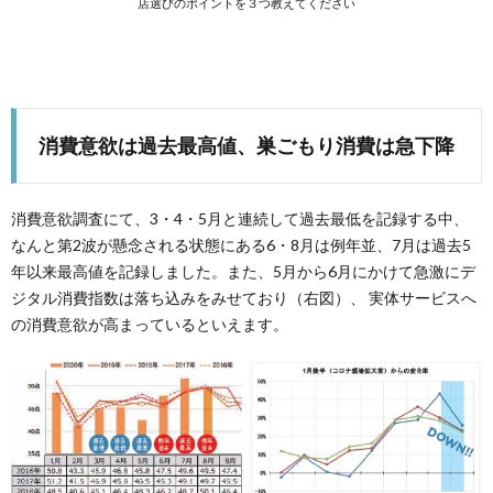
店選びのポイントを３つ教えてください
消費意欲は過去最高値、巣ごもり消費は急下降
消費意欲調査にて、3・4・5月と連続して過去最低を記録する中、
なんと第2波が懸念される状態にある6・8月は例年並、7月は過去5
年以来最高値を記録しました。また、5月から6月にかけて急激にデ
ジタル消費指数は落ち込みをみせており（右図）、 実体サービスへ
の消費意欲が高まっているといえます。