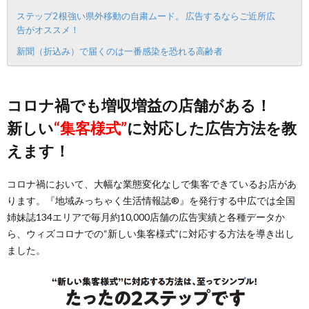
ステップ2 根強い県外移動の自粛ムード。 広告するならご近所広
告がオススメ！
新聞（折込み）で届くのは一番感染を恐れる高齢者
コロナ禍でも増収増益の店舗がある！
新しい
“集客様式”
に対応した広告方法を教
えます！
コロナ禍において、大幅な業態変化なしで集客できているお店があ
ります。『地域みっちゃく生活情報誌®』を発行する中広では全国
姉妹誌134エリアで毎月約10,000店舗の広告実績と各種データか
ら、ウィズコロナでの“新しい集客様式”に対応する方法を導き出し
ました。