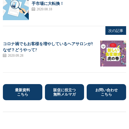
手市場に大転換！
2020.08.18
次の記事
コロナ禍でもお客様を増やしているヘアサロンが!
なぜ？どうやって?
2020.09.28
最新資料
販促に役立つ
お問い合わせ
こちら
無料メルマガ
こちら