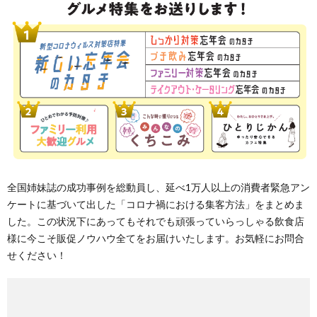
全国姉妹誌の成功事例を総動員し、延べ1万人以上の消費者緊急アン
ケートに基づいて出した「コロナ禍における集客方法」をまとめま
した。この状況下にあってもそれでも頑張っていらっしゃる飲食店
様に今こそ販促ノウハウ全てをお届けいたします。お気軽にお問合
せください！