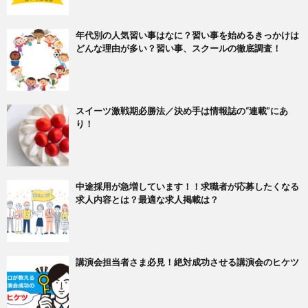
年代別の人気習い事はなに？習い事を始めるきっかけは
どんな理由が多い？習い事、スクールの徹底調査！
スイーツ激戦期必勝法／決め手は情報誌の“連載”にあ
り！
中途採用が急増しています！！求職者が応募したくなる
求人内容とは？最適な求人掲載は？
講演会担当者さま必見！絶対成功させる講演会のヒケツ​